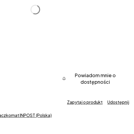
Powiadom mnie o
dostępności
Zapytaj o produkt
Udostępnij
Paczkomat INPOST (Polska)