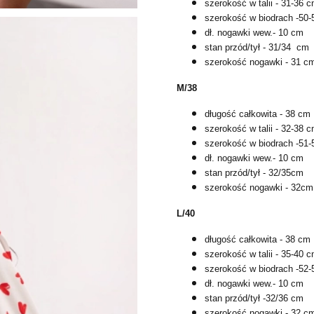
szerokość w talii - 31-36 
szerokość w biodrach -50
dł. nogawki wew.- 10 cm
stan przód/tył - 31/34 cm
szerokość nogawki - 31 c
M/38
długość całkowita - 38 cm
szerokość w talii - 32-38 
szerokość w biodrach -51
dł. nogawki wew.- 10 cm
stan przód/tył - 32/35cm
szerokość nogawki - 32cm
L/40
długość całkowita - 38 cm
szerokość w talii - 35-40 
szerokość w biodrach -52
dł. nogawki wew.- 10 cm
stan przód/tył -32/36 cm
szerokość nogawki - 32 c