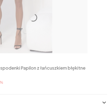
Eleganckie spódnico-spodenki Papilon z łańcuszkiem błękitne
5%