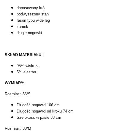
dopasowany krój
podwyższony stan
fason typu wide leg
zamek
długie nogawki
SK
ŁAD MATERIAŁU :
95% wiskoza
5% elastan
WYMIARY:
Rozmiar : 36/S
Długość nogawki 106 cm
Długość nogawki od kroku 74 cm
Szerokość w pasie 38 cm
Rozmiar : 38/M