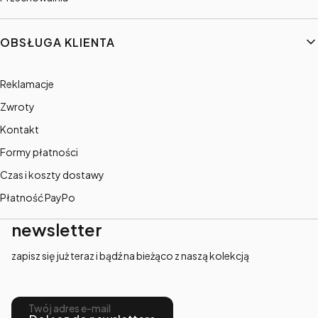
OBSŁUGA KLIENTA
Reklamacje
Zwroty
Kontakt
Formy płatności
Czas i koszty dostawy
Płatność PayPo
newsletter
zapisz się już teraz i bądź na bieżąco z naszą kolekcją
Twój adres e-mail