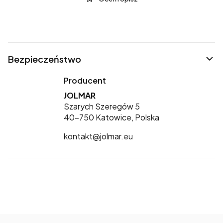
Bezpieczeństwo
Producent
JOLMAR
Szarych Szeregów 5
40-750 Katowice, Polska
kontakt@jolmar.eu