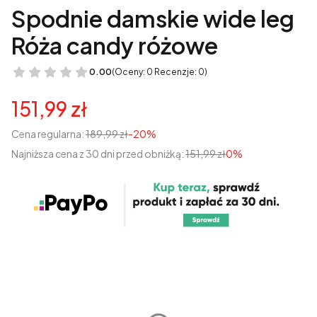
Spodnie damskie wide leg
Róża candy różowe
0.00
(Oceny: 0 Recenzje: 0)
151,99 zł
Cena regularna:
189,99 zł
-20%
Najniższa cena z 30 dni przed obniżką:
151,99 zł
0%
Wybierz wariant produktu:
Poszczególne warianty mogą różnić się ceną