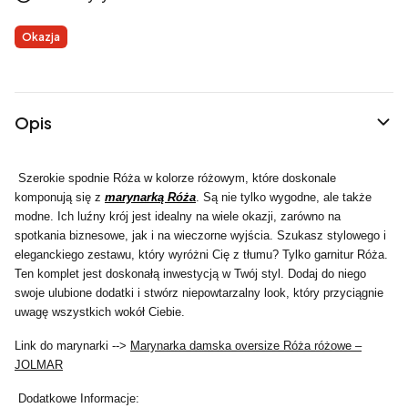
Etykiety
Okazja
Opis
Szerokie spodnie Róża w kolorze różowym, które doskonale
komponują się z
marynarką Róża
. Są nie tylko wygodne, ale także
modne. Ich luźny krój jest idealny na wiele okazji, zarówno na
spotkania biznesowe, jak i na wieczorne wyjścia. Szukasz stylowego i
eleganckiego zestawu, który wyróżni Cię z tłumu? Tylko garnitur Róża.
Ten komplet jest doskonałą inwestycją w Twój styl. Dodaj do niego
swoje ulubione dodatki i stwórz niepowtarzalny look, który przyciągnie
uwagę wszystkich wokół Ciebie.
Link do marynarki -->
Marynarka damska oversize Róża różowe –
JOLMAR
Dodatkowe Informacje: