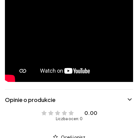
Opinie o produkcie
0.00
Liczba ocen: 0
Oceń i opisz