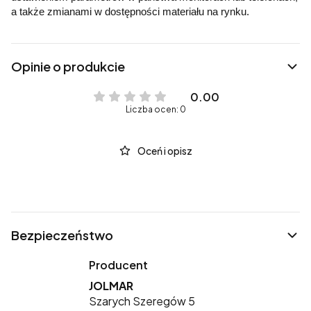
a także zmianami w dostępności materiału na rynku.
Opinie o produkcie
0.00
Liczba ocen: 0
Oceń i opisz
Bezpieczeństwo
Producent
JOLMAR
Szarych Szeregów 5