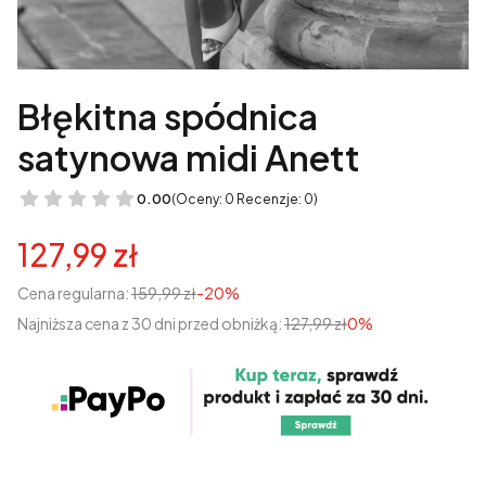
Błękitna spódnica
satynowa midi Anett
0.00
(Oceny: 0 Recenzje: 0)
127,99 zł
Cena regularna:
159,99 zł
-20%
Najniższa cena z 30 dni przed obniżką:
127,99 zł
0%