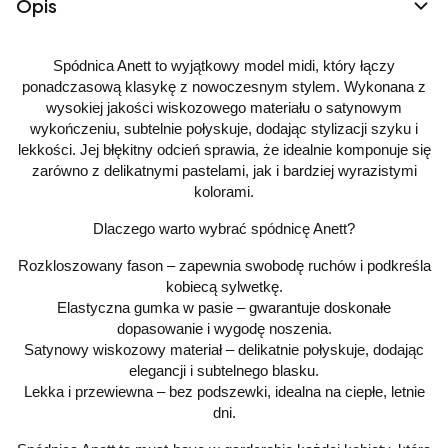
Opis
Spódnica Anett to wyjątkowy model midi, który łączy
ponadczasową klasykę z nowoczesnym stylem. Wykonana z
wysokiej jakości wiskozowego materiału o satynowym
wykończeniu, subtelnie połyskuje, dodając stylizacji szyku i
lekkości. Jej błękitny odcień sprawia, że idealnie komponuje się
zarówno z delikatnymi pastelami, jak i bardziej wyrazistymi
kolorami.
Dlaczego warto wybrać spódnicę Anett?
Rozkloszowany fason – zapewnia swobodę ruchów i podkreśla
kobiecą sylwetkę.
Elastyczna gumka w pasie – gwarantuje doskonałe
dopasowanie i wygodę noszenia.
Satynowy wiskozowy materiał – delikatnie połyskuje, dodając
elegancji i subtelnego blasku.
Lekka i przewiewna – bez podszewki, idealna na ciepłe, letnie
dni.