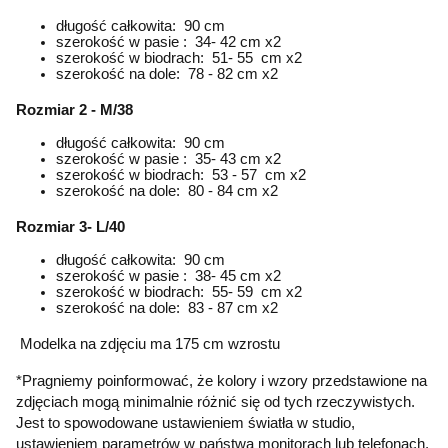
długość całkowita: 90 cm
szerokość w pasie : 34- 42 cm x2
szerokość w biodrach: 51- 55 cm x2
szerokość na dole: 78 - 82 cm x2
Rozmiar 2 - M/38
długość całkowita: 90 cm
szerokość w pasie : 35- 43 cm x2
szerokość w biodrach: 53 - 57 cm x2
szerokość na dole: 80 - 84 cm x2
Rozmiar 3- L/40
długość całkowita: 90 cm
szerokość w pasie : 38- 45 cm x2
szerokość w biodrach: 55- 59 cm x2
szerokość na dole: 83 - 87 cm x2
Modelka na zdjęciu ma 175 cm wzrostu
*Pragniemy poinformować, że kolory i wzory przedstawione na
zdjęciach mogą minimalnie różnić się od tych rzeczywistych.
Jest to spowodowane ustawieniem światła w studio,
ustawieniem parametrów w państwa monitorach lub telefonach,