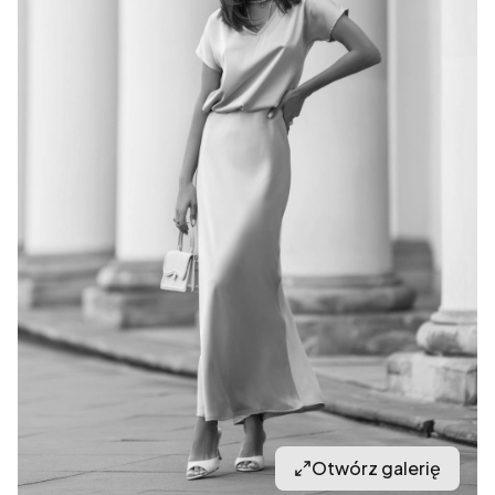
Otwórz galerię