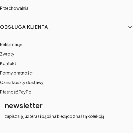
Przechowalnia
OBSŁUGA KLIENTA
Reklamacje
Zwroty
Kontakt
Formy płatności
Czas i koszty dostawy
Płatność PayPo
newsletter
zapisz się już teraz i bądź na bieżąco z naszą kolekcją