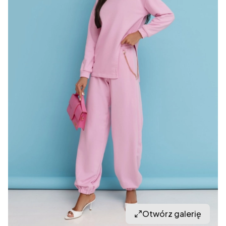
Otwórz galerię