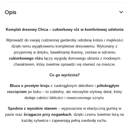
Opis
Komplet dresowy Chica – cukierkowy róż w komfortowej odsłonie
Wprowadź do swojej codziennej garderoby odrobinę koloru i miękkości
dzięki temu wyjątkowemu kompletowi dresowemu. Wykonany z
przyjemnej w dotyku, bawełnianej tkaniny, zestaw w odcieniu
cukierkowego różu
łączy wygodę domowego ubrania z modowym
charakterem, który świetnie sprawdzi się również na mieście.
Co go wyróżnia?
Bluza o prostym kroju
z zaokrąglonym dekoltem i
półokrągłym
rozcięciem
po boku – to subtelny, ale niezwykle stylowy detal, który
dodaje całości lekkości i nowoczesnego sznytu.
Spodnie z wysokim stanem
– wyposażone w elastyczną gumkę w
pasie oraz
ściągacze przy nogawkach
, dzięki czemu świetnie leżą na
każdej sylwetce i zapewniają pełną swobodę ruchu.