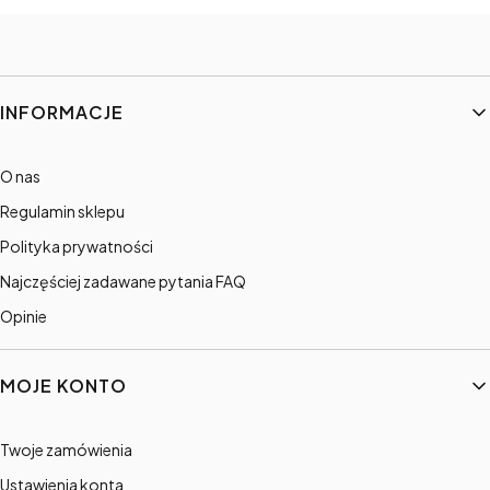
Linki w stopce
INFORMACJE
O nas
Regulamin sklepu
Polityka prywatności
Najczęściej zadawane pytania FAQ
Opinie
MOJE KONTO
Twoje zamówienia
Ustawienia konta