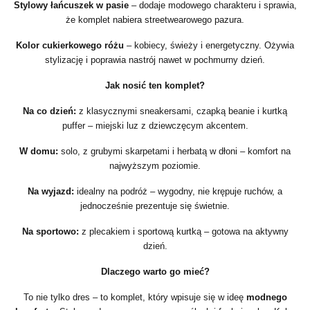
Stylowy łańcuszek w pasie
– dodaje modowego charakteru i sprawia,
że komplet nabiera streetwearowego pazura.
Kolor cukierkowego różu
– kobiecy, świeży i energetyczny. Ożywia
stylizację i poprawia nastrój nawet w pochmurny dzień.
Jak nosić ten komplet?
Na co dzień:
z klasycznymi sneakersami, czapką beanie i kurtką
puffer – miejski luz z dziewczęcym akcentem.
W domu:
solo, z grubymi skarpetami i herbatą w dłoni – komfort na
najwyższym poziomie.
Na wyjazd:
idealny na podróż – wygodny, nie krępuje ruchów, a
jednocześnie prezentuje się świetnie.
Na sportowo:
z plecakiem i sportową kurtką – gotowa na aktywny
dzień.
Dlaczego warto go mieć?
To nie tylko dres – to komplet, który wpisuje się w ideę
modnego