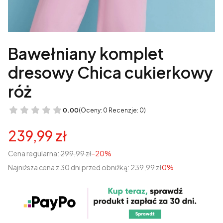
Bawełniany komplet
dresowy Chica cukierkowy
róż
0.00
(Oceny: 0 Recenzje: 0)
239,99 zł
Cena regularna:
299,99 zł
-20%
Najniższa cena z 30 dni przed obniżką:
239,99 zł
0%