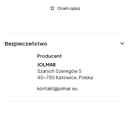
Oceń i opisz
Bezpieczeństwo
Producent
JOLMAR
Szarych Szeregów 5
40-750 Katowice, Polska
kontakt@jolmar.eu