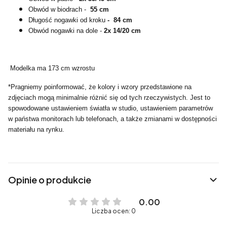
Obwód w biodrach -
55 cm
Długość nogawki od kroku
- 84 cm
Obwód nogawki na dole -
2x 14/20 cm
Modelka ma 173 cm wzrostu
*Pragniemy poinformować, że kolory i wzory przedstawione na
zdjęciach mogą minimalnie różnić się od tych rzeczywistych. Jest to
spowodowane ustawieniem światła w studio, ustawieniem parametrów
w państwa monitorach lub telefonach, a także zmianami w dostępności
materiału na rynku.
Opinie o produkcie
0.00
Liczba ocen: 0