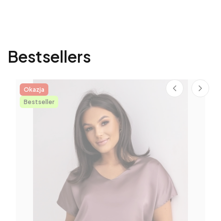
Bestsellers
Okazja
Bestseller