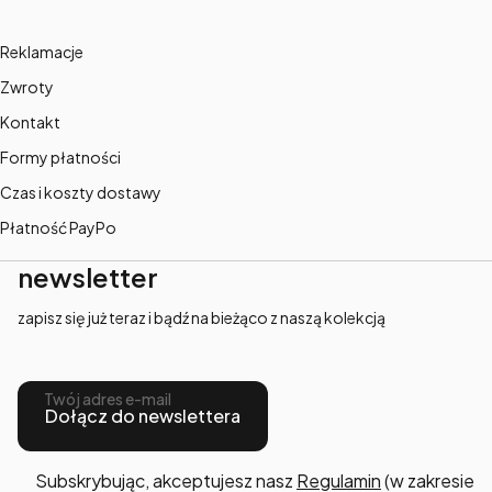
Reklamacje
Zwroty
Kontakt
Formy płatności
Czas i koszty dostawy
Płatność PayPo
newsletter
zapisz się już teraz i bądź na bieżąco z naszą kolekcją
Twój adres e-mail
Dołącz do newslettera
Subskrybując, akceptujesz nasz
Regulamin
(w zakresie