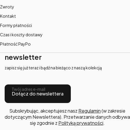
Zwroty
Kontakt
Formy płatności
Czas i koszty dostawy
Płatność PayPo
newsletter
zapisz się już teraz i bądź na bieżąco z naszą kolekcją
Twój adres e-mail
Dołącz do newslettera
Subskrybując, akceptujesz nasz
Regulamin
(w zakresie
dotyczącym Newslettera). Przetwarzanie danych odbywa
się zgodnie z
Polityką prywatności
.