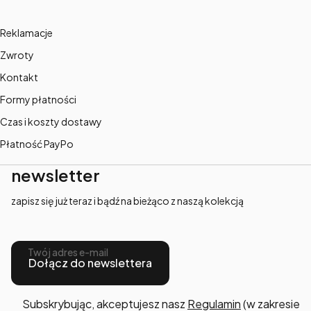
Reklamacje
Zwroty
Kontakt
Formy płatności
Czas i koszty dostawy
Płatność PayPo
newsletter
zapisz się już teraz i bądź na bieżąco z naszą kolekcją
Twój adres e-mail
Dołącz do newslettera
Subskrybując, akceptujesz nasz
Regulamin
(w zakresie