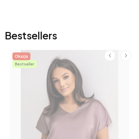
Bestsellers
Okazja
Bestseller