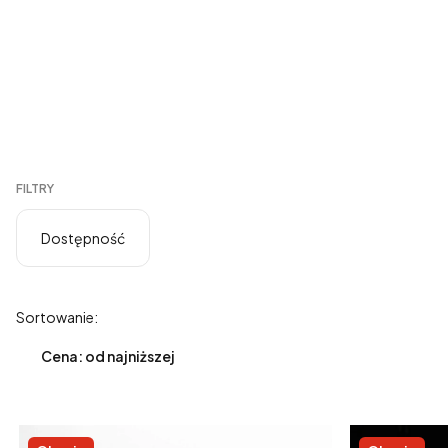
FILTRY
Dostępność
Koniec filtrów
Lista produktów
Sortowanie:
Cena: od najniższej