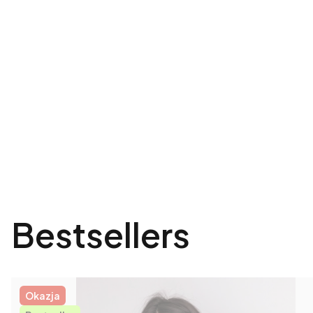
Bestsellers
Okazja