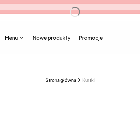
Menu
Nowe produkty
Promocje
Strona główna
Kurtki