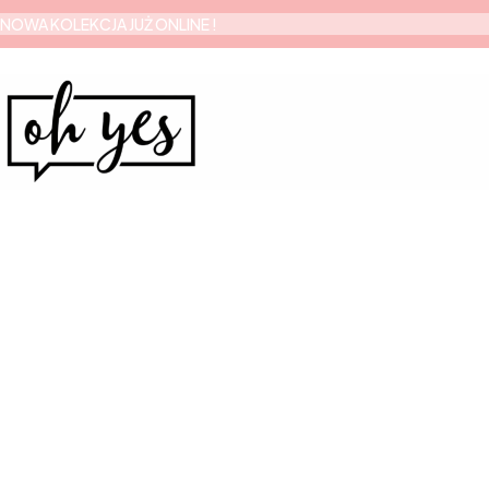
NOWA KOLEKCJA JUŻ ONLINE !