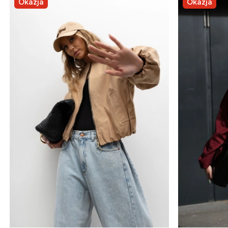
Okazja
Okazja