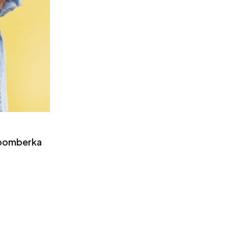
 bomberka