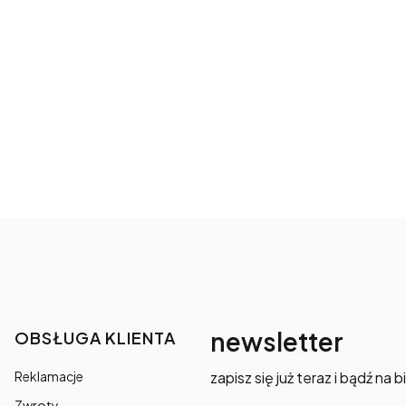
newsletter
OBSŁUGA KLIENTA
Reklamacje
zapisz się już teraz i bądź na 
Zwroty