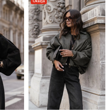
Okazja