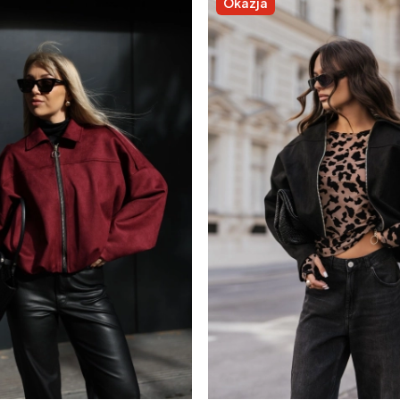
Okazja