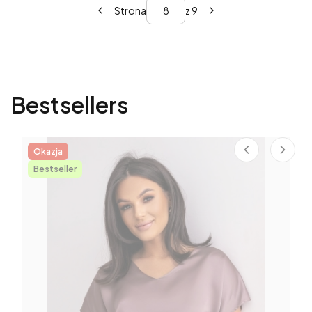
Strona
z 9
Bestsellers
Okazja
Bestseller