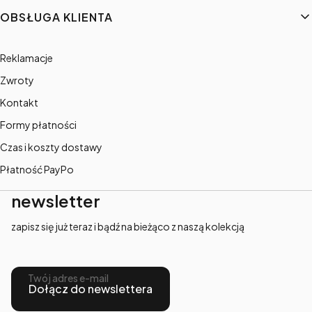
OBSŁUGA KLIENTA
Reklamacje
Zwroty
Kontakt
Formy płatności
Czas i koszty dostawy
Płatność PayPo
newsletter
zapisz się już teraz i bądź na bieżąco z naszą kolekcją
Twój adres e-mail
Dołącz do newslettera