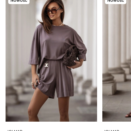
Nowość
Nowość