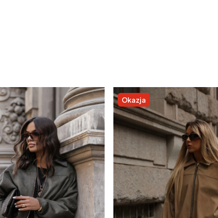
Okazja