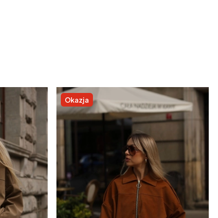
Okazja