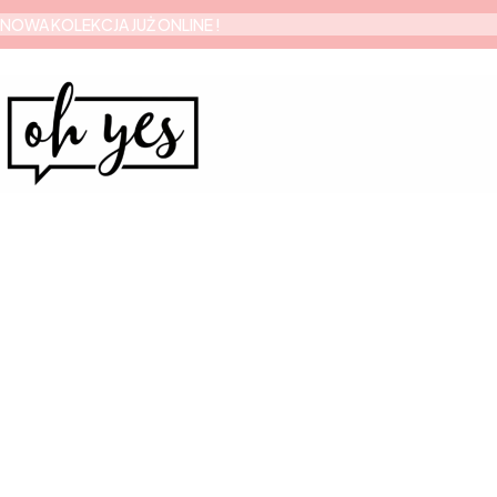
NOWA KOLEKCJA JUŻ ONLINE !