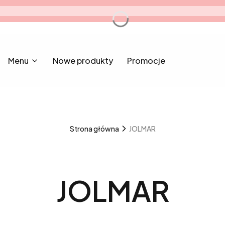
Menu
Nowe produkty
Promocje
Strona główna
JOLMAR
JOLMAR