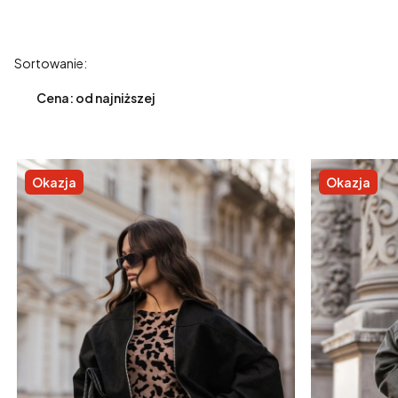
Lista produktów
Sortowanie:
Cena: od najniższej
Okazja
Okazja