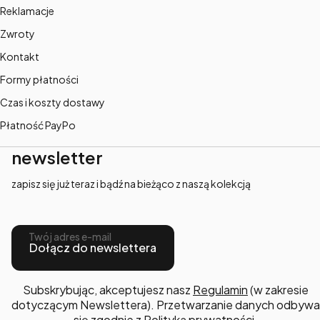
Reklamacje
Zwroty
Kontakt
Formy płatności
Czas i koszty dostawy
Płatność PayPo
newsletter
zapisz się już teraz i bądź na bieżąco z naszą kolekcją
Twój adres e-mail
Dołącz do newslettera
Subskrybując, akceptujesz nasz
Regulamin
(w zakresie
dotyczącym Newslettera). Przetwarzanie danych odbywa
się zgodnie z
Polityką prywatności
.