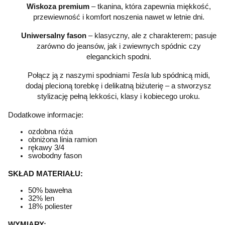
Wiskoza premium
– tkanina, która zapewnia miękkość,
przewiewność i komfort noszenia nawet w letnie dni.
Uniwersalny fason
– klasyczny, ale z charakterem; pasuje
zarówno do jeansów, jak i zwiewnych spódnic czy
eleganckich spodni.
Połącz ją z naszymi spodniami
Tesla
lub spódnicą midi,
dodaj plecioną torebkę i delikatną biżuterię – a stworzysz
stylizację pełną lekkości, klasy i kobiecego uroku.
Dodatkowe informacje:
ozdobna róża
obniżona linia ramion
rękawy 3/4
swobodny fason
SKŁAD MATERIAŁU:
50% bawełna
32% len
18% poliester
WYMIARY: