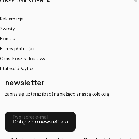
OBSŁUGA KLIENTA
Reklamacje
Zwroty
Kontakt
Formy płatności
Czas i koszty dostawy
Płatność PayPo
newsletter
zapisz się już teraz i bądź na bieżąco z naszą kolekcją
Twój adres e-mail
Dołącz do newslettera