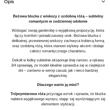
Opis
Beżowa bluzka z wiskozy z ozdobną różą – subtelny
romantyzm w codziennej odsłonie
Wzbogać swoją garderobę o wyjątkową propozycję, która
łączy komfort i ponadczasowy urok. Beżowa bluzka z
delikatnej, przewiewnej wiskozy zachwyca kobiecą formą
oraz ozdobną różą, która stanowi stylowy akcent i dodaje
całości romantycznego charakteru.
Dekolt w łódkę subtelnie eksponuje linię ramion, a rękawy
3/4 sprawiają, że model idealnie sprawdza się w cieplejsze
dni – zarówno w wersji casual, jak i nieco bardziej
eleganckiej.
Dlaczego warto ją mieć?
Trójwymiarowa róża
przyciąga wzrok i sprawia, że bluzka
nabiera wyjątkowego wyrazu, stając się wyróżniającym się
elementem stylizacji.