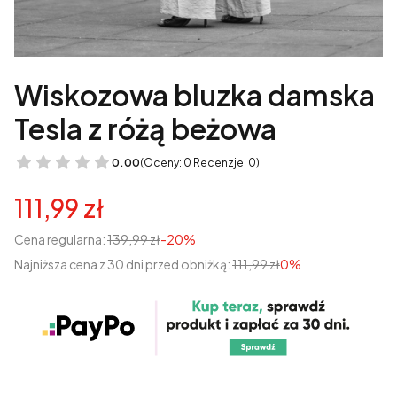
Wiskozowa bluzka damska
Tesla z różą beżowa
0.00
(Oceny: 0 Recenzje: 0)
111,99 zł
Cena regularna:
139,99 zł
-20%
Najniższa cena z 30 dni przed obniżką:
111,99 zł
0%