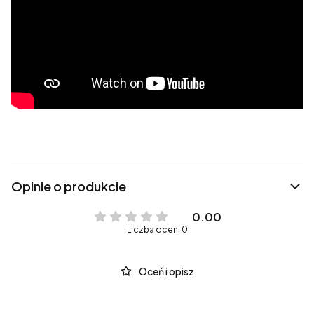
Opinie o produkcie
0.00
Liczba ocen: 0
Oceń i opisz