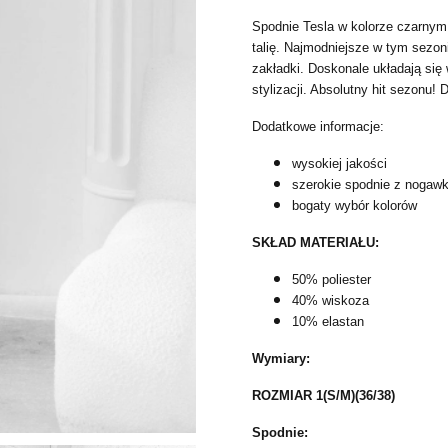
Spodnie Tesla w kolorze czarnym
talię. Najmodniejsze w tym sezon
zakładki. Doskonale układają się
stylizacji. Absolutny hit sezonu!
Dodatkowe informacje:
wysokiej jakości
szerokie spodnie z nogaw
bogaty wybór kolorów
SKŁAD MATERIAŁU:
50% poliester
40% wiskoza
10% elastan
Wymiary:
ROZMIAR 1(S/M)(36/38)
Spodnie: