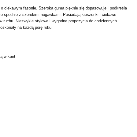
 o ciekawym fasonie. Szeroka guma pięknie się dopasowuje i podkreśla
ie spodnie z szerokimi nogawkami. Posiadają kieszonki i ciekawe
 w ruchu. Niezwykle stylowa i wygodna propozycja do codziennych
 Doskonały na każdą porę roku.
ką w kant