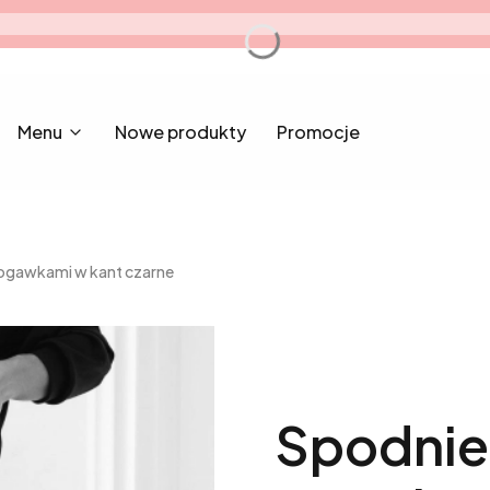
Menu
Nowe produkty
Promocje
nogawkami w kant czarne
Spodnie 