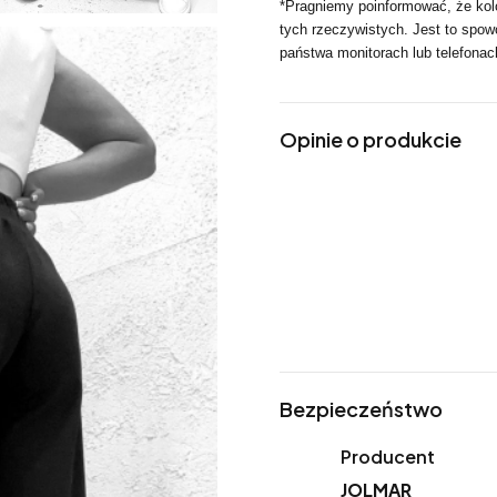
*Pragniemy poinformować, że kolo
tych rzeczywistych. Jest to spo
państwa monitorach lub telefonac
Opinie o produkcie
Bezpieczeństwo
Producent
JOLMAR