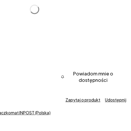
Powiadom mnie o
dostępności
Zapytaj o produkt
Udostępnij
Paczkomat INPOST (Polska)