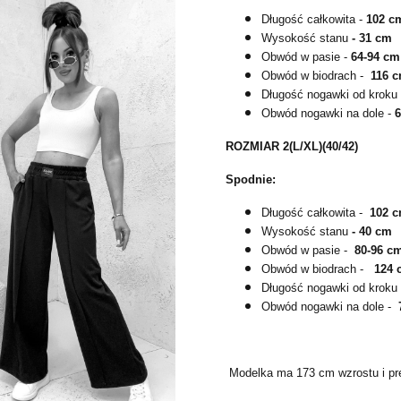
Długość całkowita -
102 c
Wysokość stanu
- 31 cm
Obwód w pasie -
64-94 cm
Obwód w biodrach -
116 
Długość nogawki od kroku
Obwód nogawki na dole -
ROZMIAR 2(L/XL)(40/42)
Spodnie:
Długość całkowita -
102 
Wysokość stanu
- 40 cm
Obwód w pasie -
80-96 c
Obwód w biodrach -
124 
Długość nogawki od kroku
Obwód nogawki na dole -
Modelka ma 173 cm wzrostu i pr