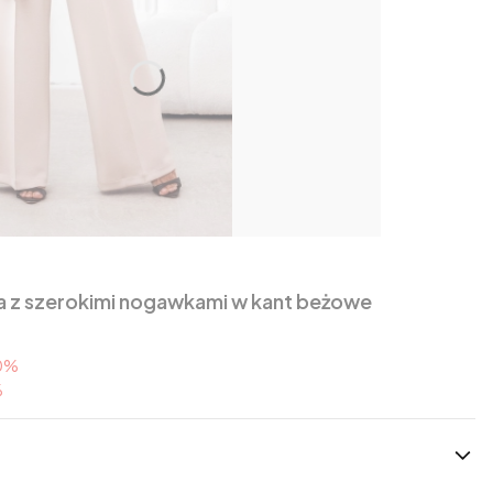
a z szerokimi nogawkami w kant beżowe
0%
%