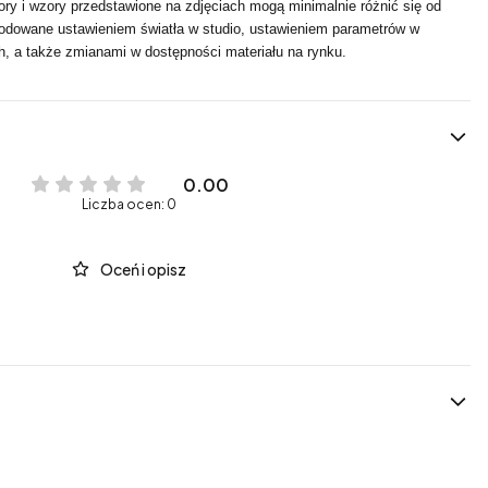
ry i wzory przedstawione na zdjęciach mogą minimalnie różnić się od
wodowane ustawieniem światła w studio, ustawieniem parametrów w
h, a także zmianami w dostępności materiału na rynku.
0.00
Liczba ocen: 0
Oceń i opisz