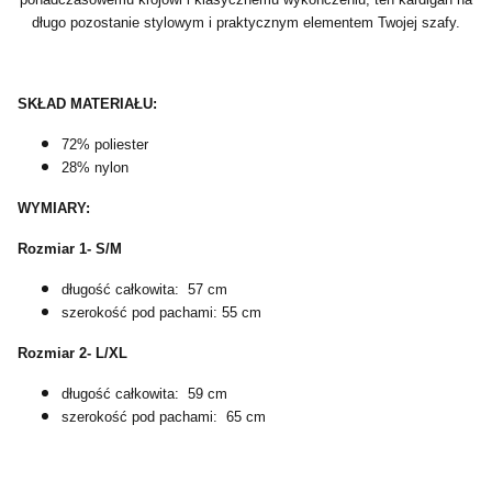
długo pozostanie stylowym i praktycznym elementem Twojej szafy.
SKŁAD MATERIAŁU:
72% poliester
28% nylon
WYMIARY:
Rozmiar 1- S/M
długość całkowita: 57 cm
szerokość pod pachami: 55 cm
Rozmiar 2- L/XL
długość całkowita: 59 cm
szerokość pod pachami: 65 cm