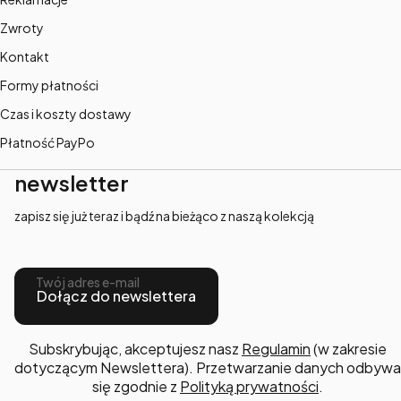
Zwroty
Kontakt
Formy płatności
Czas i koszty dostawy
Płatność PayPo
newsletter
zapisz się już teraz i bądź na bieżąco z naszą kolekcją
Twój adres e-mail
Dołącz do newslettera
Subskrybując, akceptujesz nasz
Regulamin
(w zakresie
dotyczącym Newslettera). Przetwarzanie danych odbywa
się zgodnie z
Polityką prywatności
.