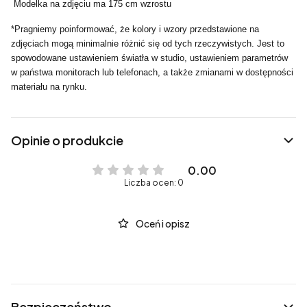
Modelka na zdjęciu ma 175 cm wzrostu
*Pragniemy poinformować, że kolory i wzory przedstawione na
zdjęciach mogą minimalnie różnić się od tych rzeczywistych. Jest to
spowodowane ustawieniem światła w studio, ustawieniem parametrów
w państwa monitorach lub telefonach, a także zmianami w dostępności
materiału na rynku.
Opinie o produkcie
0.00
Liczba ocen: 0
Oceń i opisz
Bezpieczeństwo