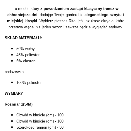
To model, który
z powodzeniem zastąpi klasyczny trencz w
chłodniejsze dni
, dodając Twojej garderobie
eleganckiego sznytu i
miejskiej klasyki
. Wybierz płaszcz Rita, jeśli szukasz okrycia, które
przetrwa więcej niż jeden sezon i zawsze będzie wyglądać stylowo.
SKŁAD MATERIAŁU:
50% wełny
45% poliester
5% elastan
podszewka
100% poliester
WYMIARY
Rozmiar 1(S/M)
Obwód w biuście (cm) - 100
Obwód w biuście (cm) - 100
Szerokość ramion (cm) - 50