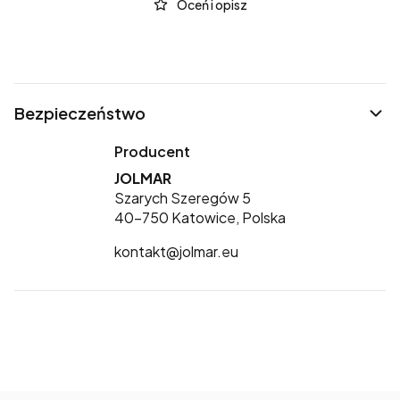
Oceń i opisz
Bezpieczeństwo
Producent
JOLMAR
Szarych Szeregów 5
40-750 Katowice, Polska
kontakt@jolmar.eu