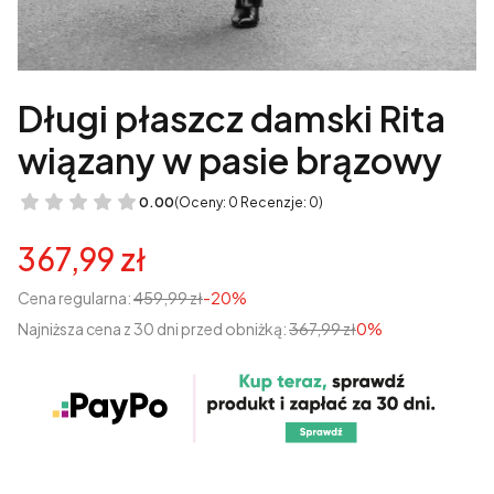
Długi płaszcz damski Rita
wiązany w pasie brązowy
0.00
(Oceny: 0 Recenzje: 0)
367,99 zł
Cena regularna:
459,99 zł
-20%
Najniższa cena z 30 dni przed obniżką:
367,99 zł
0%