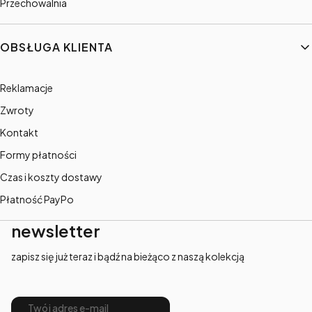
Przechowalnia
OBSŁUGA KLIENTA
Reklamacje
Zwroty
Kontakt
Formy płatności
Czas i koszty dostawy
Płatność PayPo
newsletter
zapisz się już teraz i bądź na bieżąco z naszą kolekcją
Twój adres e-mail