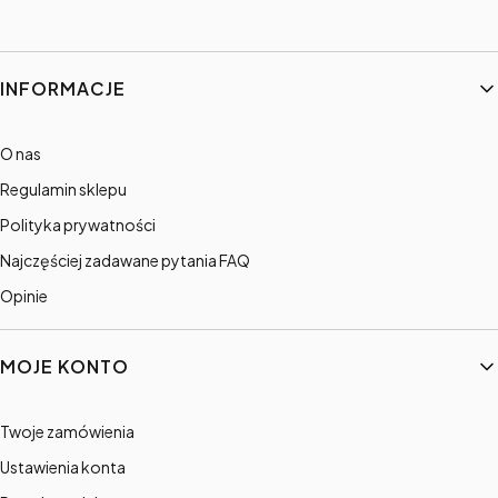
Linki w stopce
INFORMACJE
O nas
Regulamin sklepu
Polityka prywatności
Najczęściej zadawane pytania FAQ
Opinie
MOJE KONTO
Twoje zamówienia
Ustawienia konta