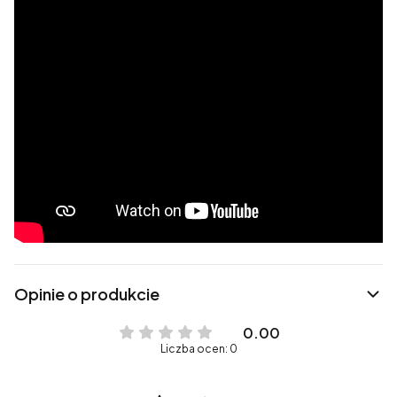
Opinie o produkcie
0.00
Liczba ocen: 0